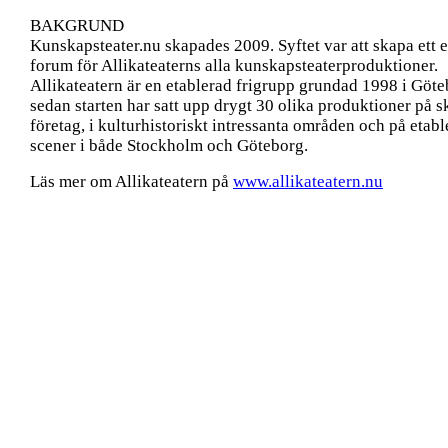
BAKGRUND
Kunskapsteater.nu skapades 2009. Syftet var att skapa ett 
forum för Allikateaterns alla kunskapsteaterproduktioner.
Allikateatern är en etablerad frigrupp grundad 1998 i Göt
sedan starten har satt upp drygt 30 olika produktioner på s
företag, i kulturhistoriskt intressanta områden och på etab
scener i både Stockholm och Göteborg.
Läs mer om Allikateatern på
www.allikateatern.nu